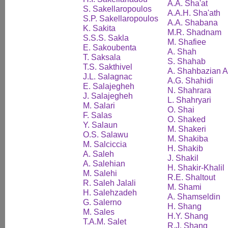
A.A. Sha'at
S. Sakellaropoulos
A.A.H. Sha'ath
S.P. Sakellaropoulos
A.A. Shabana
K. Sakita
M.R. Shadnam
S.S.S. Sakla
M. Shafiee
E. Sakoubenta
A. Shah
T. Saksala
S. Shahab
T.S. Sakthivel
A. Shahbazian A
J.L. Salagnac
A.G. Shahidi
E. Salajegheh
N. Shahrara
J. Salajegheh
L. Shahryari
M. Salari
O. Shai
F. Salas
O. Shaked
Y. Salaun
M. Shakeri
O.S. Salawu
M. Shakiba
M. Salciccia
H. Shakib
A. Saleh
J. Shakil
A. Salehian
H. Shakir-Khalil
M. Salehi
R.E. Shaltout
R. Saleh Jalali
M. Shami
H. Salehzadeh
A. Shamseldin
G. Salerno
H. Shang
M. Sales
H.Y. Shang
T.A.M. Salet
R.J. Shang